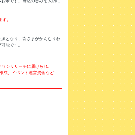
るお米です。自然の恵みを大切に
ます。
金源となり、皆さまがかんむりわ
が可能です。
リワシリサーチに届けられ、
作成、イベント運営資金など