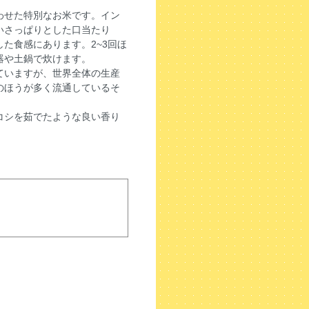
わせた特別なお米です。イン
いさっぱりとした口当たり
た食感にあります。2~3回ほ
器や土鍋で炊けます。
ていますが、世界全体の生産
のほうが多く流通しているそ
コシを茹でたような良い香り