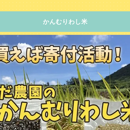
かんむりわし米