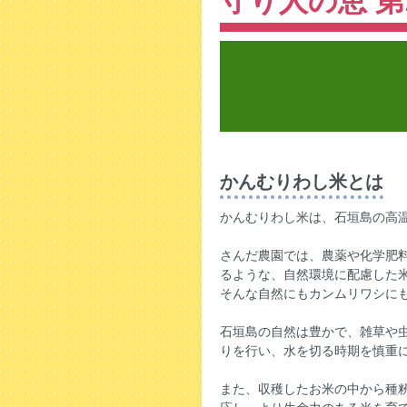
守り人の恵 第
かんむりわし米とは
かんむりわし米は、石垣島の高
さんだ農園では、農薬や化学肥
るような、自然環境に配慮した
そんな自然にもカンムリワシに
石垣島の自然は豊かで、雑草や
りを行い、水を切る時期を慎重
また、収穫したお米の中から種籾