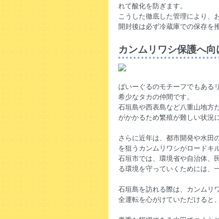
れて酸化を防ぎます。
こうした徹底した管理により、
開封後は必ず冷蔵庫での保存を
カンムリワシ保護へ向
ぱいーぐるのモチーフでもある
希少なタカの仲間です。
石垣島や西表島など八重山地方だ
がかかるため繁殖が難しい状況
さらに近年は、都市開発や水田
を狙うカンムリワシがロードキ
石垣市では、環境省や自治体、
る環境を守っていくためには、
石垣島を訪れる際は、カンムリ
全運転を心がけていただけると