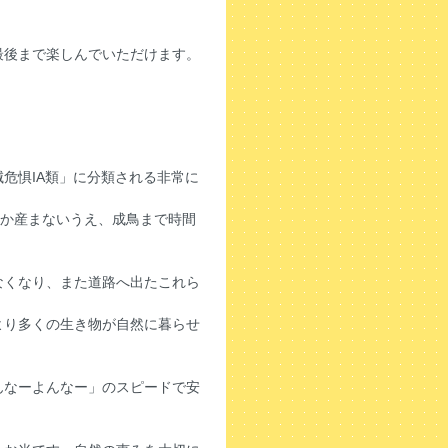
最後まで楽しんでいただけます。
危惧IA類」に分類される非常に
しか産まないうえ、成鳥まで時間
なくなり、また道路へ出たこれら
より多くの生き物が自然に暮らせ
んなーよんなー」のスピードで安