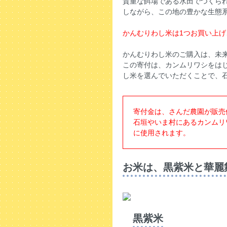
貴重な餌場である水田でつくら
しながら、この地の豊かな生態
かんむりわし米は1つお買い上げ
かんむりわし米のご購入は、未
この寄付は、カンムリワシをは
し米を選んでいただくことで、
寄付金は、さんだ農園が販売
石垣やいま村にあるカンムリ
に使用されます。
お米は、黒紫米と華麗
黒紫米