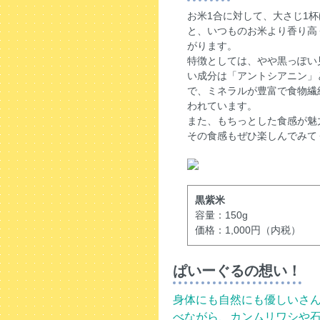
お米1合に対して、大さじ1
と、いつものお米より香り高
がります。
特徴としては、やや黒っぽい
い成分は「アントシアニン」
で、ミネラルが豊富で食物繊
われています。
また、もちっとした食感が魅
その食感もぜひ楽しんでみて
黒紫米
容量：150g
価格：1,000円（内税）
ぱいーぐるの想い！
身体にも自然にも優しいさ
べながら、カンムリワシや