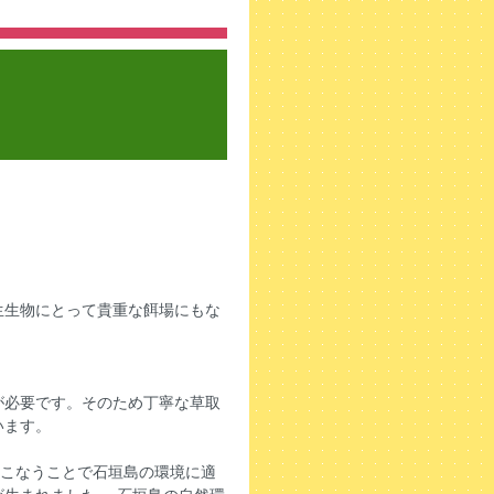
生生物にとって貴重な餌場にもな
が必要です。そのため丁寧な草取
います。
おこなうことで石垣島の環境に適